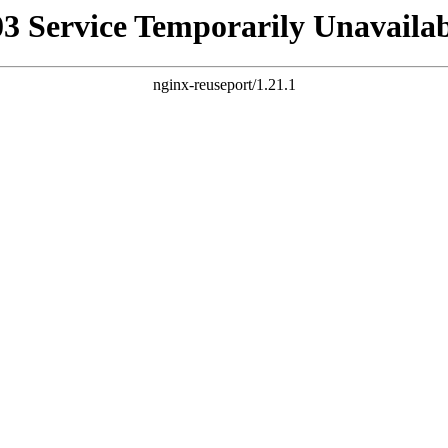
03 Service Temporarily Unavailab
nginx-reuseport/1.21.1