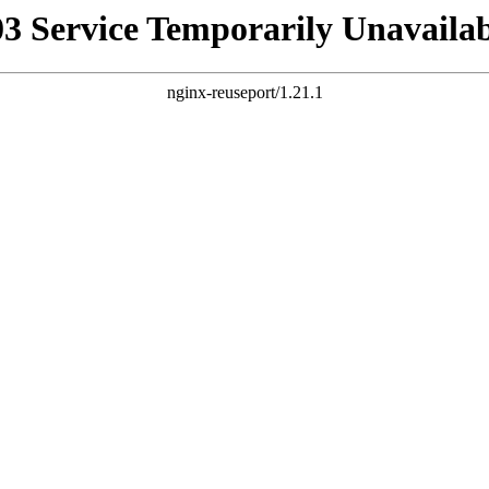
03 Service Temporarily Unavailab
nginx-reuseport/1.21.1