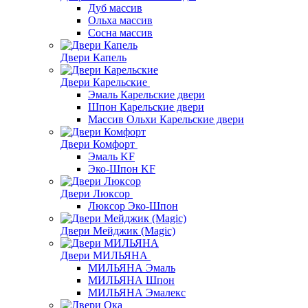
Дуб массив
Ольха массив
Сосна массив
Двери Капель
Двери Карельские
Эмаль Карельские двери
Шпон Карельские двери
Массив Ольхи Карельские двери
Двери Комфорт
Эмаль KF
Эко-Шпон KF
Двери Люксор
Люксор Эко-Шпон
Двери Мейджик (Magic)
Двери МИЛЬЯНА
МИЛЬЯНА Эмаль
МИЛЬЯНА Шпон
МИЛЬЯНА Эмалекс