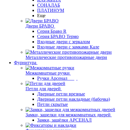
СОНАЛАБ
ПЛАТИНУМ
Еще
Двери БРАВО
Серия Браво R
Серия БРАВО Термо
Входные двери с зеркалом
Входные двери с замками Кале
Металлические противопожарные двери
Фурнитура
Межкомнатные ручки
Ручки Арсенал
Петли для дверей
Дверные петли врезные
Дверные петли накладные (бабочка)
Петли скрытые
Замки, защелки для межкомнатных дверей
Замки, защёлки АРСЕНАЛ