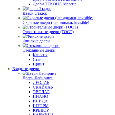
Двери ТЕКОНА Массив
Двери Этадор
Скрытые двери (невидимки, invisible)
Строительные двери (ГОСТ)
Финские двери
Стеклянные двери
Классик
Стаил
Принт
Входные двери
Двери Лабиринт
ЛЕОЛАБ
СКАЙЛАБ
ЭВОЛАБ
ПИАНО
ИСИДА
ШТОРМ
КРЕДОР
КАРМИНА