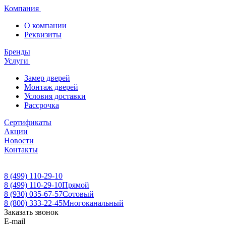
Компания
О компании
Реквизиты
Бренды
Услуги
Замер дверей
Монтаж дверей
Условия доставки
Рассрочка
Сертификаты
Акции
Новости
Контакты
8 (499) 110-29-10
8 (499) 110-29-10
Прямой
8 (930) 035-67-57
Сотовый
8 (800) 333-22-45
Многоканальный
Заказать звонок
E-mail