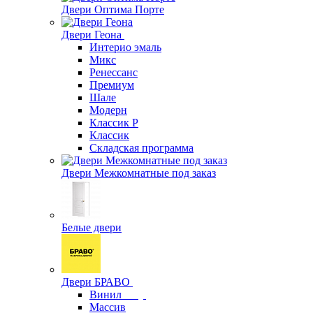
Двери Оптима Порте
Двери Геона
Интерио эмаль
Микс
Ренессанс
Премиум
Шале
Модерн
Классик Р
Классик
Складская программа
Двери Межкомнатные под заказ
Белые двери
Двери БРАВО
Винил
Массив